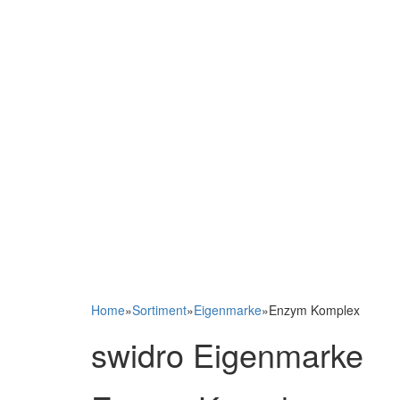
Home
»
Sortiment
»
Eigenmarke
»
Enzym Komplex
swidro Eigenmarke