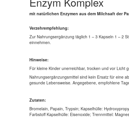
Enzym Komplex
mit natürlichen Enzymen aus dem Milchsaft der P
Verzehrempfehlung:
Zur Nahrungsergänzung täglich 1 – 3 Kapseln 1 – 2 S
einnehmen.
Hinweise:
Für kleine Kinder unerreichbar, trocken und vor Licht
Nahrungsergänzungsmittel sind kein Ersatz für eine
gesunde Lebensweise. Angegebene, empfohlene Tagesd
Zutaten:
Bromelain, Papain, Trypsin; Kapselhülle: Hydroxypropy
Farbstoff Kapselhülle: Eisenoxide; Trennmittel: Magne