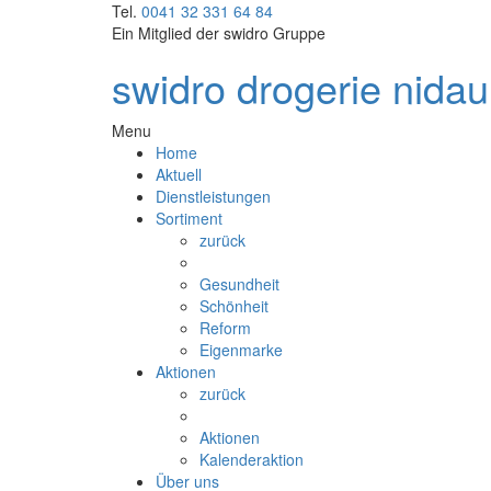
Tel.
0041 32 331 64 84
Ein Mitglied der
swidro Gruppe
swidro drogerie nidau
Menu
Home
Aktuell
Dienstleistungen
Sortiment
zurück
Gesundheit
Schönheit
Reform
Eigenmarke
Aktionen
zurück
Aktionen
Kalenderaktion
Über uns