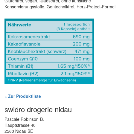
Glutenfrei, vegan, laktosefrei, ohne künstliche
Konservierungsstoffe, Gentechnikfrei, Herz-Protect-Formel
« Zur Produktliste
swidro drogerie nidau
Pascale Robinson-B.
Hauptstrasse 40
2560 Nidau BE