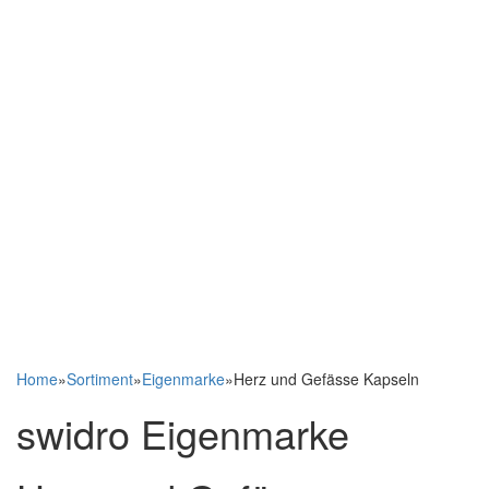
Home
»
Sortiment
»
Eigenmarke
»
Herz und Gefässe Kapseln
swidro Eigenmarke