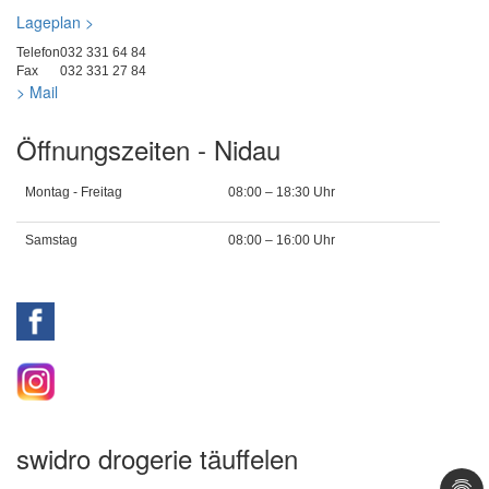
Lageplan >
Telefon
032 331 64 84
Fax
032 331 27 84
> Mail
Öffnungszeiten - Nidau
Montag - Freitag
08:00 – 18:30 Uhr
Samstag
08:00 – 16:00 Uhr
swidro drogerie täuffelen