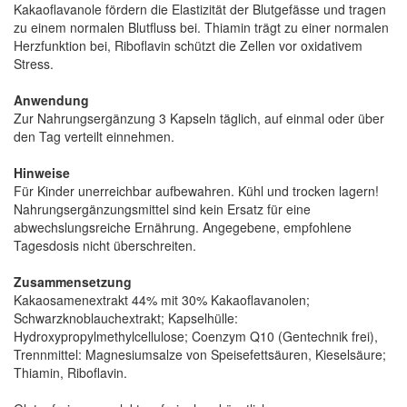
Kakaoflavanole fördern die Elastizität der Blutgefässe und tragen
zu einem normalen Blutfluss bei. Thiamin trägt zu einer normalen
Herzfunktion bei, Riboflavin schützt die Zellen vor oxidativem
Stress.
Anwendung
Zur Nahrungsergänzung 3 Kapseln täglich, auf einmal oder über
den Tag verteilt einnehmen.
Hinweise
Für Kinder unerreichbar aufbewahren. Kühl und trocken lagern!
Nahrungsergänzungsmittel sind kein Ersatz für eine
abwechslungsreiche Ernährung. Angegebene, empfohlene
Tagesdosis nicht überschreiten.
Zusammensetzung
Kakaosamenextrakt 44% mit 30% Kakaoflavanolen;
Schwarzknoblauchextrakt; Kapselhülle:
Hydroxypropylmethylcellulose; Coenzym Q10 (Gentechnik frei),
Trennmittel: Magnesiumsalze von Speisefettsäuren, Kieselsäure;
Thiamin, Riboflavin.