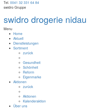
Tel.
0041 32 331 64 84
swidro Gruppe
swidro drogerie nidau
Menu
Home
Aktuell
Dienstleistungen
Sortiment
zurück
Gesundheit
Schönheit
Reform
Eigenmarke
Aktionen
zurück
Aktionen
Kalenderaktion
Über uns