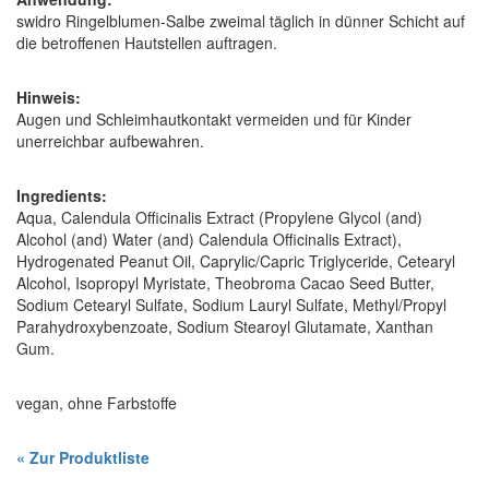
swidro Ringelblumen-Salbe zweimal täglich in dünner Schicht auf
die betroffenen Hautstellen auftragen.
Hinweis:
Augen und Schleimhautkontakt vermeiden und für Kinder
unerreichbar aufbewahren.
Ingredients:
Aqua, Calendula Officinalis Extract (Propylene Glycol (and)
Alcohol (and) Water (and) Calendula Officinalis Extract),
Hydrogenated Peanut Oil, Caprylic/Capric Triglyceride, Cetearyl
Alcohol, Isopropyl Myristate, Theobroma Cacao Seed Butter,
Sodium Cetearyl Sulfate, Sodium Lauryl Sulfate, Methyl/Propyl
Parahydroxybenzoate, Sodium Stearoyl Glutamate, Xanthan
Gum.
vegan, ohne Farbstoffe
« Zur Produktliste