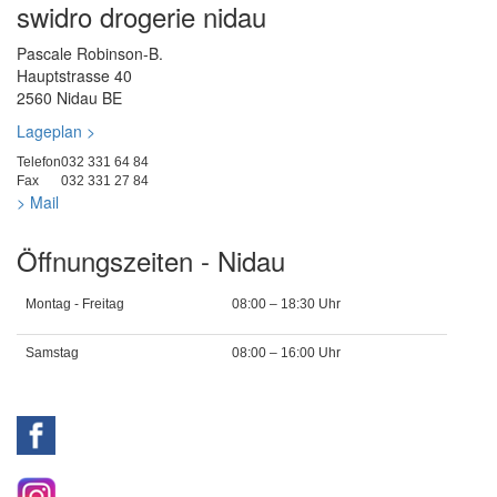
swidro drogerie nidau
Pascale Robinson-B.
Hauptstrasse 40
2560 Nidau BE
Lageplan >
Telefon
032 331 64 84
Fax
032 331 27 84
> Mail
Öffnungszeiten - Nidau
Montag - Freitag
08:00 – 18:30 Uhr
Samstag
08:00 – 16:00 Uhr