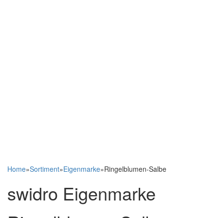
Home
»
Sortiment
»
Eigenmarke
»
Ringelblumen-Salbe
swidro Eigenmarke