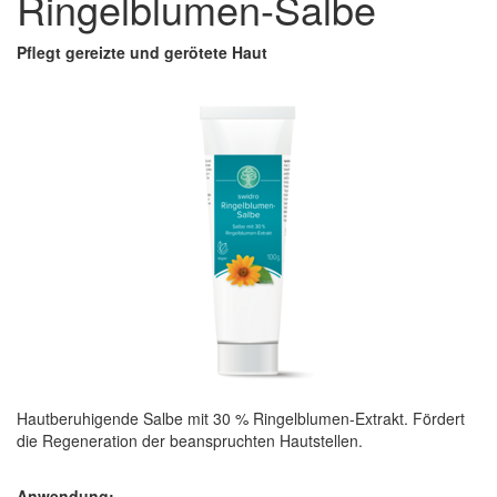
Ringelblumen-Salbe
Pflegt gereizte und gerötete Haut
Hautberuhigende Salbe mit 30 % Ringelblumen-Extrakt. Fördert
die Regeneration der beanspruchten Hautstellen.
Anwendung: