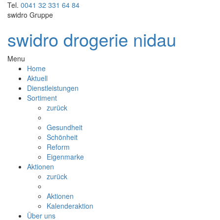
Tel.
0041 32 331 64 84
swidro Gruppe
swidro drogerie nidau
Menu
Home
Aktuell
Dienstleistungen
Sortiment
zurück
Gesundheit
Schönheit
Reform
Eigenmarke
Aktionen
zurück
Aktionen
Kalenderaktion
Über uns