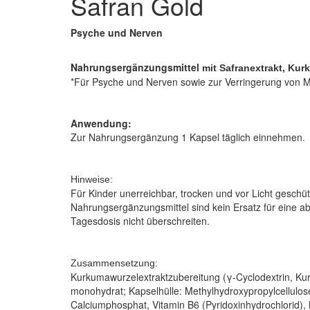
Safran Gold
Psyche und Nerven
Nahrungsergänzungsmittel
mit Safranextrakt, Kur
*Für Psyche und Nerven sowie zur Verringerung von 
Anwendung:
Zur Nahrungsergänzung 1 Kapsel täglich einnehmen.
Hinweise:
Für Kinder unerreichbar, trocken und vor Licht geschü
Nahrungsergänzungsmittel sind kein Ersatz für eine
Tagesdosis nicht überschreiten.
Zusammensetzung:
Kurkumawurzelextraktzubereitung (γ-Cyclodextrin, K
monohydrat; Kapselhülle: Methylhydroxypropylcellulose
Calciumphosphat, Vitamin B6 (Pyridoxinhydrochlorid)