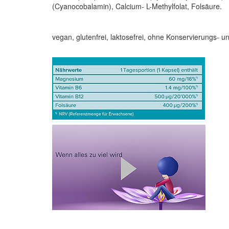
(Cyanocobalamin), Calcium- L-Methylfolat, Folsäure.
vegan, glutenfrei, laktosefrei, ohne Konservierungs- un