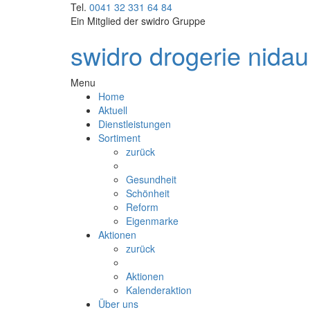
Tel.
0041 32 331 64 84
Ein Mitglied der
swidro Gruppe
swidro drogerie nidau
Menu
Home
Aktuell
Dienstleistungen
Sortiment
zurück
Gesundheit
Schönheit
Reform
Eigenmarke
Aktionen
zurück
Aktionen
Kalenderaktion
Über uns