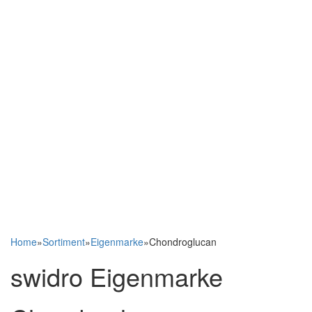
Home
»
Sortiment
»
Eigenmarke
»
Chondroglucan
swidro Eigenmarke