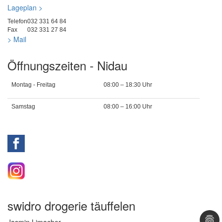
Lageplan >
Telefon
032 331 64 84
Fax
032 331 27 84
> Mail
Öffnungszeiten - Nidau
Montag - Freitag
08:00 – 18:30 Uhr
Samstag
08:00 – 16:00 Uhr
swidro drogerie täuffelen