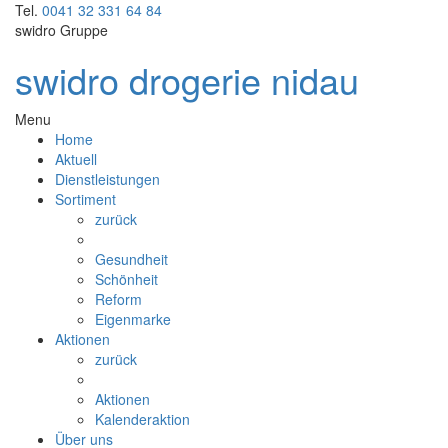
Tel.
0041 32 331 64 84
swidro Gruppe
swidro drogerie nidau
Menu
Home
Aktuell
Dienstleistungen
Sortiment
zurück
Gesundheit
Schönheit
Reform
Eigenmarke
Aktionen
zurück
Aktionen
Kalenderaktion
Über uns